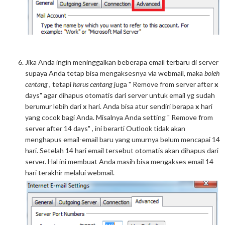
Jika Anda ingin meninggalkan beberapa email terbaru di server
supaya Anda tetap bisa mengaksesnya via webmail, maka
boleh
centang
, tetapi
harus centang
juga " Remove from server after
x
days" agar dihapus otomatis dari server untuk email yg sudah
berumur lebih dari
x
hari. Anda bisa atur sendiri berapa
x
hari
yang cocok bagi Anda. Misalnya Anda setting " Remove from
server after 14 days" , ini berarti Outlook tidak akan
menghapus email-email baru yang umurnya belum mencapai 14
hari. Setelah 14 hari email tersebut otomatis akan dihapus dari
server. Hal ini membuat Anda masih bisa mengakses email 14
hari terakhir melalui webmail.