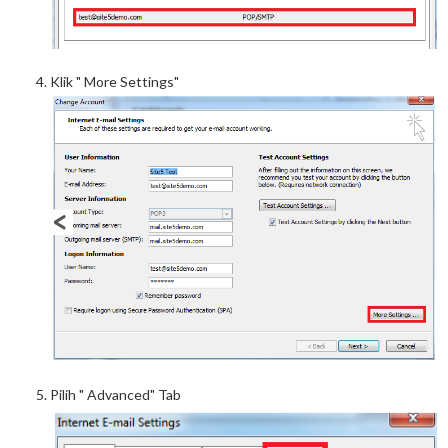
Klik " More Settings"
Pilih " Advanced" Tab