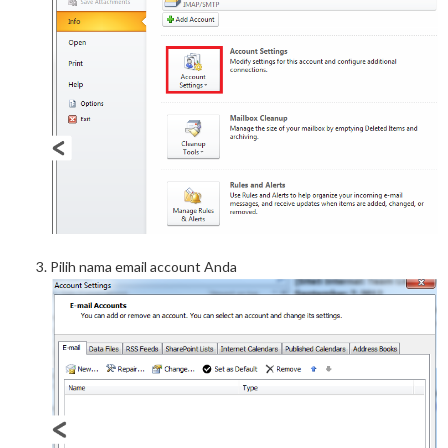
Pilih nama email account Anda