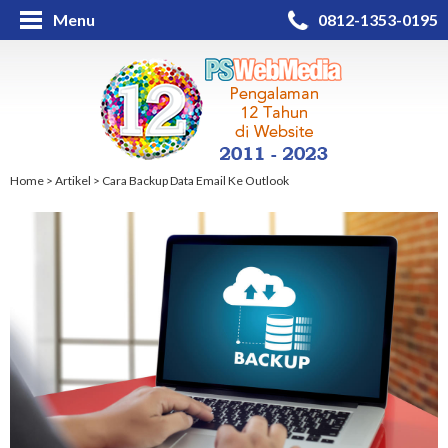
Menu
0812-1353-0195
Home
>
Artikel
>
Cara Backup Data Email Ke Outlook