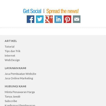
ARTIKEL
Tutorial
Tips dan Trik
Internet
Web Design
LAYANAN KAMI
Jasa Pembuatan Website
Jasa Online Marketing
HUBUNGI KAMI
Minta Penawaran Harga
Tanya Jawab
Subscribe
Konfirmasi Pembayaran