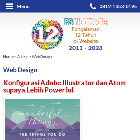
Menu
0812-1353-0195
Home
>
Artikel
>
Web Design
Web Design
Konfigurasi Adobe Illustrator dan Atom
supaya Lebih Powerful