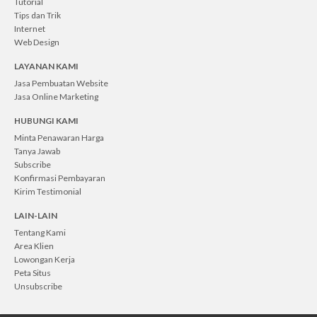
Tutorial
Tips dan Trik
Internet
Web Design
LAYANAN KAMI
Jasa Pembuatan Website
Jasa Online Marketing
HUBUNGI KAMI
Minta Penawaran Harga
Tanya Jawab
Subscribe
Konfirmasi Pembayaran
Kirim Testimonial
LAIN-LAIN
Tentang Kami
Area Klien
Lowongan Kerja
Peta Situs
Unsubscribe