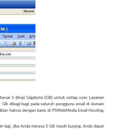
esar 5 (lima) Gigabyte (GB) untuk setiap user. Layanan
1 GB dibagi-bagi pada seluruh pengguna email di domain
ikian halnya dengan kami, di PSWebMedia Email Hosting,
h lagi. Jika Anda merasa 5 GB masih kurang, Anda dapat