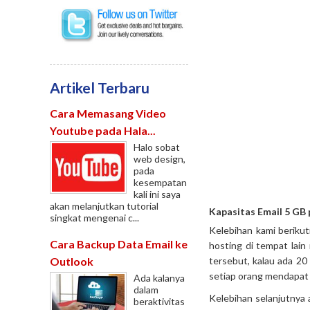
Artikel Terbaru
Cara Memasang Video
Youtube pada Hala...
Halo sobat
web design,
pada
kesempatan
kali ini saya
akan melanjutkan tutorial
Kapasitas Email 5 GB
singkat mengenai c...
Kelebihan kami berikut
Cara Backup Data Email ke
hosting di tempat lain
tersebut, kalau ada 2
Outlook
setiap orang mendapat
Ada kalanya
dalam
Kelebihan selanjutnya 
beraktivitas