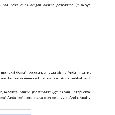
,
Anda perlu email dengan domain perusahaan
(misalnya:
n memakai domain perusahaan atau bisnis Anda, misalnya
snis tentunya membuat perusahaan Anda terlihat lebih
i, misalnya:
namaku.perusahaanku@gmail.com
. Tetapi email
ail Anda lebih terpercaya oleh pelanggan Anda. Apalagi