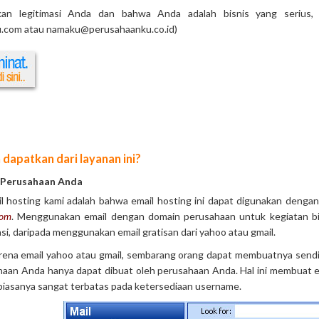
kan legitimasi Anda dan bahwa Anda adalah bisnis yang serius
com atau namaku@perusahaanku.co.id)
dapatkan dari layanan ini?
 Perusahaan Anda
il hosting kami adalah bahwa email hosting ini dapat digunakan denga
com
. Menggunakan email dengan domain perusahaan untuk kegiatan bi
asi, daripada menggunakan email gratisan dari yahoo atau gmail.
ena email yahoo atau gmail, sembarang orang dapat membuatnya sendir
aan Anda hanya dapat dibuat oleh perusahaan Anda. Hal ini membuat em
 biasanya sangat terbatas pada ketersediaan username.