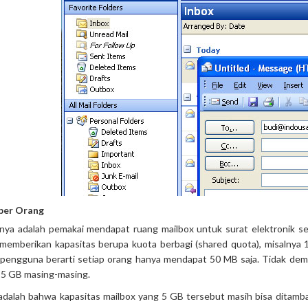
 per Orang
nya adalah pemakai mendapat ruang mailbox untuk surat elektronik seb
 memberikan kapasitas berupa kuota berbagi (shared quota), misalnya 
0 pengguna berarti setiap orang hanya mendapat 50 MB saja. Tidak dem
 5 GB masing-masing.
adalah bahwa kapasitas mailbox yang 5 GB tersebut masih bisa ditamba