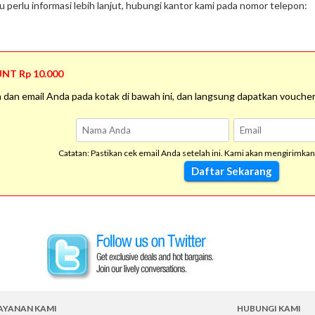
u perlu informasi lebih lanjut, hubungi kantor kami pada nomor telepon:
T Rp 10.000
 dan email Anda pada kotak di bawah ini, dan langsung dapatkan vouche
Catatan: Pastikan cek email Anda setelah ini. Kami akan mengirimka
AYANAN KAMI
HUBUNGI KAMI