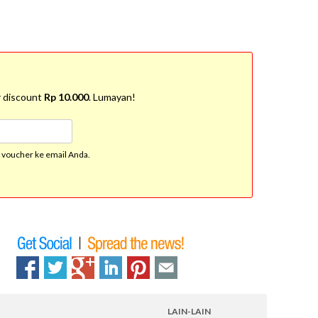
r discount
Rp 10.000
. Lumayan!
n voucher ke email Anda.
LAIN-LAIN