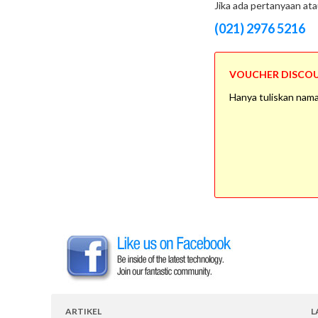
Jika ada pertanyaan ata
(021) 2976 5216
VOUCHER DISCOUN
Hanya tuliskan nama
ARTIKEL
L