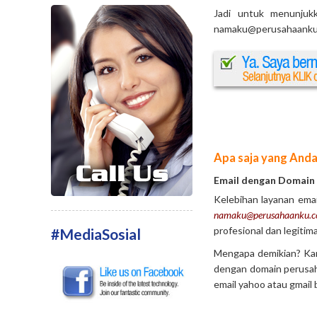
Jadi untuk menunjuk
namaku@perusahaanku.
Apa saja yang Anda 
Email dengan Domain
Kelebihan layanan ema
namaku@perusahaanku.
profesional dan legitim
#MediaSosial
Mengapa demikian? Kar
dengan domain perusah
email yahoo atau gmail