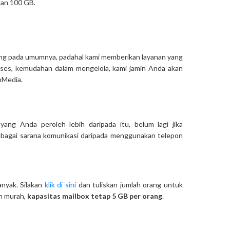
kan 100 GB.
ting pada umumnya, padahal kami memberikan layanan yang
akses, kemudahan dalam mengelola, kami jamin Anda akan
bMedia.
yang Anda peroleh lebih daripada itu, belum lagi jika
bagai sarana komunikasi daripada menggunakan telepon
anyak. Silakan
klik di sini
dan tuliskan jumlah orang untuk
ih murah,
kapasitas mailbox tetap 5 GB per orang
.